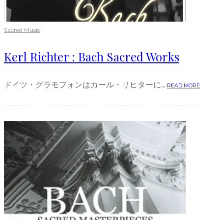
Sacred Music
Kerl Richter : Bach Sacred Works
ドイツ・グラモフォンはカール・リヒターに...
READ MORE