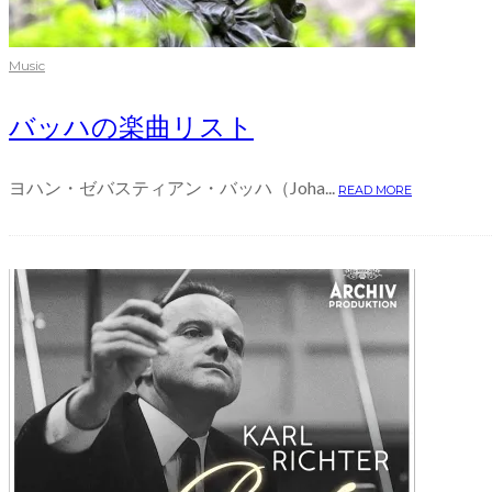
Music
バッハの楽曲リスト
ヨハン・ゼバスティアン・バッハ（Joha...
READ MORE