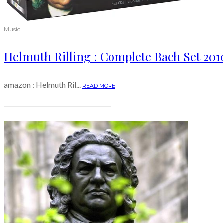
Music
Helmuth Rilling : Complete Bach Set 2010
amazon : Helmuth Ril...
READ MORE