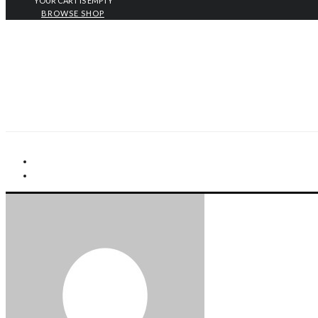
YOUR CART IS EMPTY
BROWSE SHOP